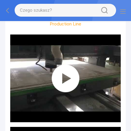
Factory Tour
Production Line