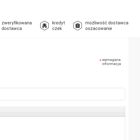
zweryfikowana
kredyt
możliwość dostawca
dostawca
czek
oszacowanie
wymagana
informacja