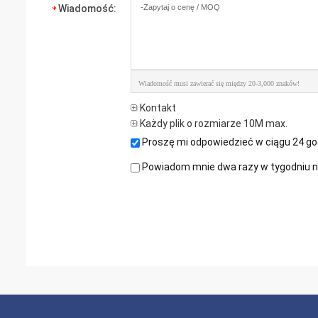
Wiadomość:
Wiadomość musi zawierać się między 20-3,000 znaków!
Kontakt
Każdy plik o rozmiarze 10M max.
Proszę mi odpowiedzieć w ciągu 24 go
Powiadom mnie dwa razy w tygodniu na