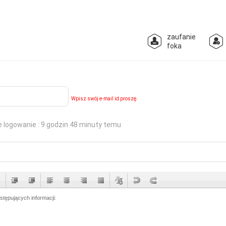
zaufanie
foka
Wpisz swój e-mail id proszę.
e logowanie : 9 godzin 48 minuty temu