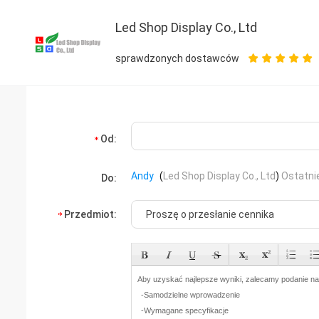
Led Shop Display Co., Ltd
sprawdzonych dostawców
Od:
Andy
(
Led Shop Display Co., Ltd
)
Ostatni
Do:
Przedmiot: